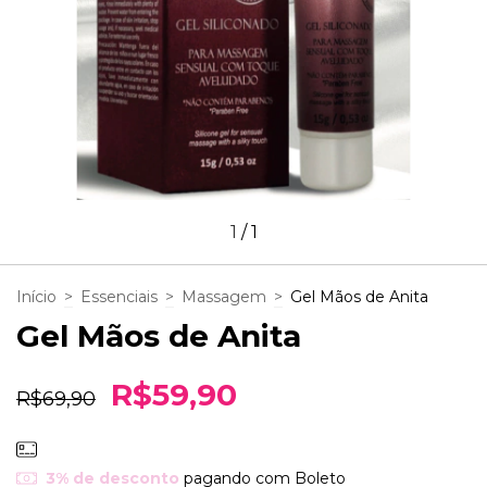
1
/
1
Início
>
Essenciais
>
Massagem
>
Gel Mãos de Anita
Gel Mãos de Anita
R$59,90
R$69,90
3% de desconto
pagando com Boleto