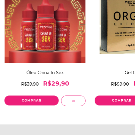
Óleo China In Sex
Gel 
R$29,90
R$39,90
R$99,90